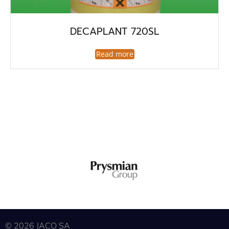
DECAPLANT 720SL
Read more
© 2026 JACO SA