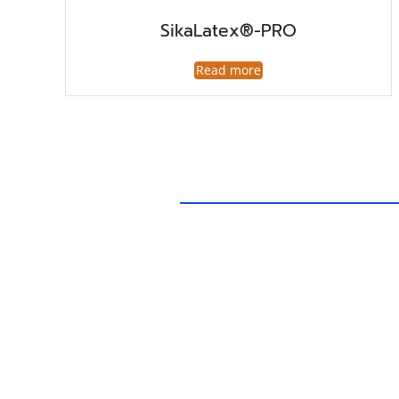
SikaLatex®-PRO
Read more