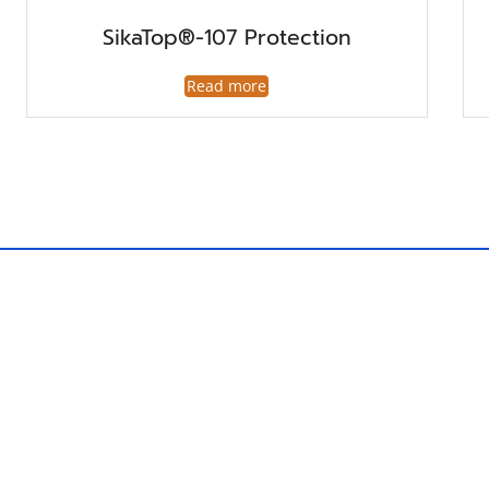
SikaTop®-107 Protection
Read more