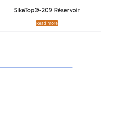
SikaTop®-209 Réservoir
Read more