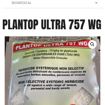
BIOMEDICAL
PLANTOP ULTRA 757 WG