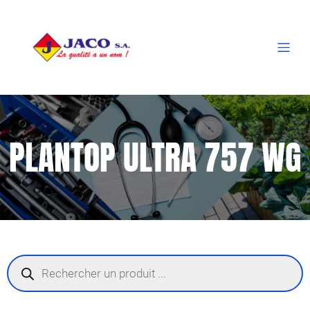
PLANTOP ULTRA 757 WG
Recherche
de
produits