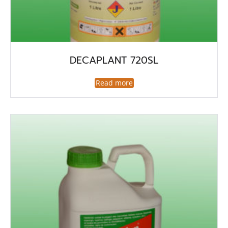
DECAPLANT 720SL
Read more