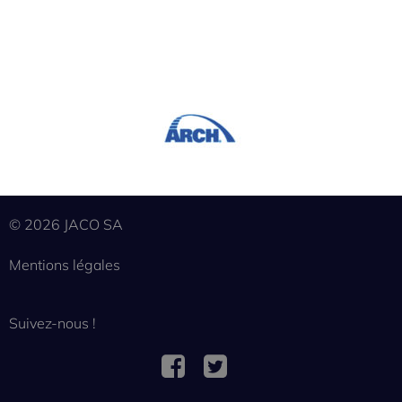
© 2026 JACO SA
Mentions légales
Suivez-nous !