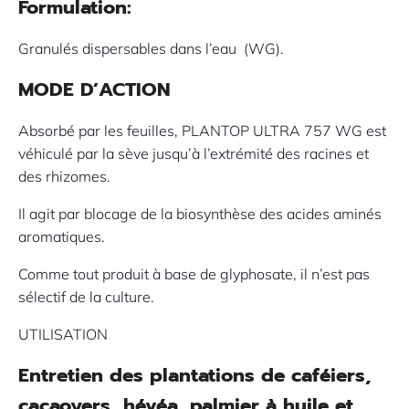
Formulation:
Granulés dispersables dans l’eau (WG).
MODE D’ACTION
Absorbé par les feuilles, PLANTOP ULTRA 757 WG est
véhiculé par la sève jusqu’à l’extrémité des racines et
des rhizomes.
Il agit par blocage de la biosynthèse des acides aminés
aromatiques.
Comme tout produit à base de glyphosate, il n’est pas
sélectif de la culture.
UTILISATION
Entretien des plantations de caféiers,
cacaoyers, hévéa, palmier à huile et