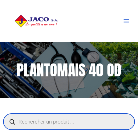
PLANTOMAIS 40 OD
Recherche
de
produits