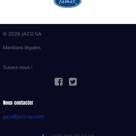
© 2026 JACO SA
Mentions légales
Suivez-nous !
Nous contacter
jaco@jaco-sa.com