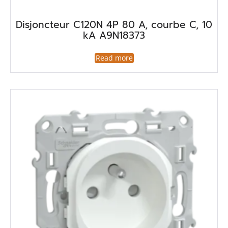
Disjoncteur C120N 4P 80 A, courbe C, 10
kA A9N18373
Read more