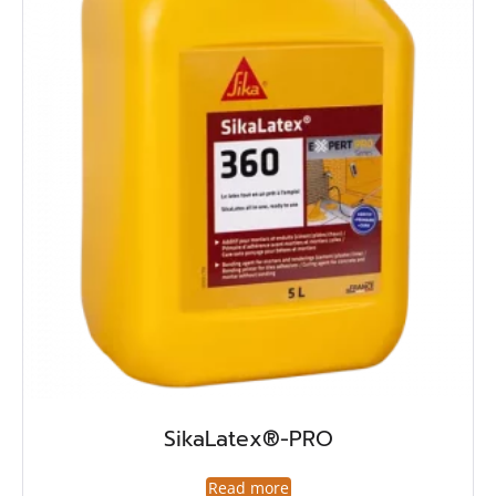
SikaLatex®-PRO
Read more