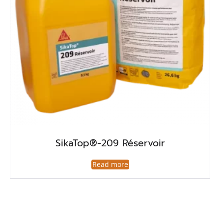
SikaTop®-209 Réservoir
Read more