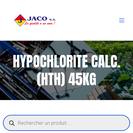
HYPOCHLORITE CALC.
(HTH) 45KG
Recherche
de
produits