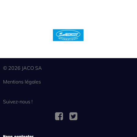
© 2026 JACO SA
Mentions légales
Suivez-nous !