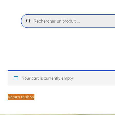
Recherche
de
produits
Your cart is currently empty.
Return to shop