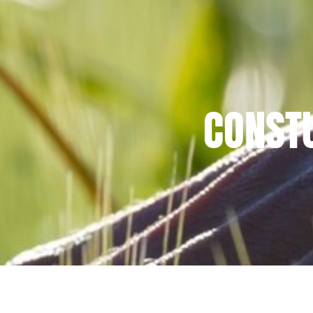
CONST