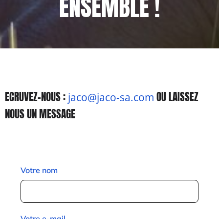
ENSEMBLE !
ECRUVEZ-NOUS :
OU LAISSEZ
jaco@jaco-sa.com
NOUS UN MESSAGE
Votre nom
Votre e-mail