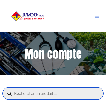
Mon compte
Recherche
de
produits