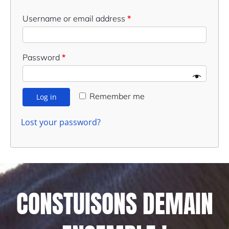
Username or email address
*
Password
*
Remember me
Log in
Lost your password?
CONSTUISONS DEMAIN