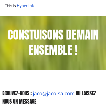
Hyperlink
This is
CONSTUISONS DEMAIN
ENSEMBLE !
ECRUVEZ-NOUS :
OU LAISSEZ
jaco@jaco-sa.com
NOUS UN MESSAGE