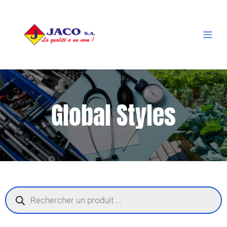
Global Styles
Recherche
de
produits