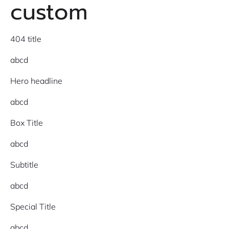
custom
404 title
abcd
Hero headline
abcd
Box Title
abcd
Subtitle
abcd
Special Title
abcd