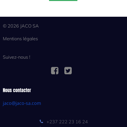
© 2026 JACO SA
Mentions légales
Suivez-nous !
Nous contacter
jaco@jaco-sa.com
+237 222 23 16 24